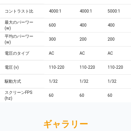
コントラスト比
4000:1
4000:1
5000:1
最大のパーワー
600
400
400
(w)
平均のパーワー
300
200
200
(w)
電圧のタイプ
AC
AC
AC
電圧 (v)
110-220
110-220
110-220
駆動方式
1/32
1/32
1/32
スクリーンFPS
60
60
60
(hz)
ギャラリー