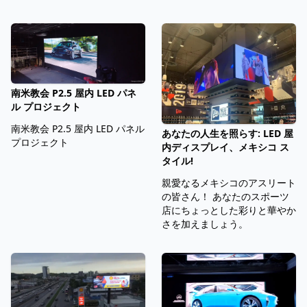
南米教会 P2.5 屋内 LED パネ
ル プロジェクト
南米教会 P2.5 屋内 LED パネル
あなたの人生を照らす: LED 屋
プロジェクト
内ディスプレイ、メキシコ ス
タイル!
親愛なるメキシコのアスリート
の皆さん！ あなたのスポーツ
店にちょっとした彩りと華やか
さを加えましょう。