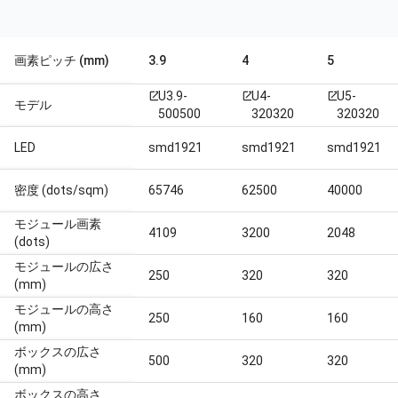
画素ピッチ (mm)
3.9
4
5
U3.9-
U4-
U5-
open_in_new
open_in_new
open_in_new
モデル
500500
320320
320320
LED
smd1921
smd1921
smd1921
密度 (dots/sqm)
65746
62500
40000
モジュール画素
4109
3200
2048
(dots)
モジュールの広さ
250
320
320
(mm)
モジュールの高さ
250
160
160
(mm)
ボックスの広さ
500
320
320
(mm)
ボックスの高さ