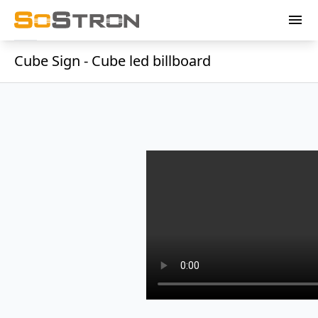
menu
Cube Sign - Cube led billboard