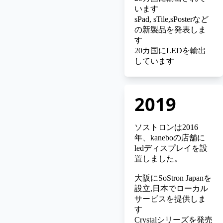
います
sPad, sTile,sPosterなど
の新製品を発表しま
す
20カ国にLEDを輸出
しています
2019
ソストロンは2016
年、kaneboの店舗に
ledディスプレイを設
置しました。
大阪にSoStron Japanを
設立,日本でローカル
サービスを提供しま
す
Crystalシリーズを発売