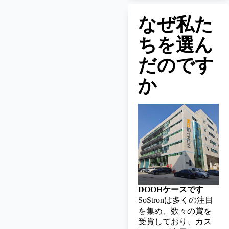
なぜ私た
ちを選ん
だのです
か
DOOHケースです
SoStronは多くの注目
を集め、数々の賞を
受賞しており、カス