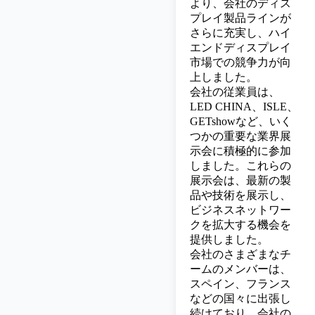
より、会社のディス
プレイ製品ラインが
さらに充実し、ハイ
エンドディスプレイ
市場での競争力が向
上しました。
会社の従業員は、
LED CHINA、ISLE、
GETshowなど、いく
つかの重要な業界展
示会に積極的に参加
しました。これらの
展示会は、最新の製
品や技術を展示し、
ビジネスネットワー
クを拡大する機会を
提供しました。
会社のさまざまなチ
ームのメンバーは、
スペイン、フランス
などの国々に出張し
続けており、会社の