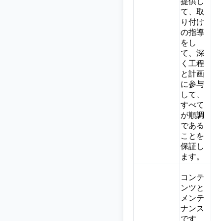
提供し
て、取
り付け
の指導
をし
て、深
く工程
と計画
に参与
して、
すべて
が順調
である
ことを
保証し
ます。
コンテ
ンツと
メンテ
ナンス
です