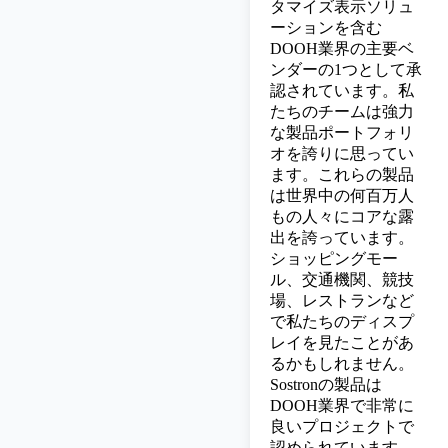
タマイズ表示ソリュ
ーションを含む
DOOH業界の主要ベ
ンダーの1つとして承
認されています。私
たちのチームは強力
な製品ポートフォリ
オを誇りに思ってい
ます。これらの製品
は世界中の何百万人
もの人々にコアな露
出を誇っています。
ショッピングモー
ル、交通機関、競技
場、レストランなど
で私たちのディスプ
レイを見たことがあ
るかもしれません。
Sostronの製品は
DOOH業界で非常に
良いプロジェクトで
認められています。