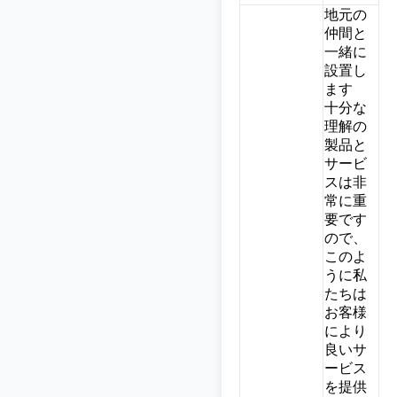
地元の
仲間と
一緒に
設置し
ます
十分な
理解の
製品と
サービ
スは非
常に重
要です
ので、
このよ
うに私
たちは
お客様
により
良いサ
ービス
を提供