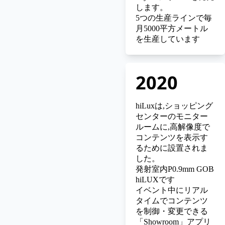
します
。
5つの生産ラインで毎
月5000平方メートル
を生産しています
2020
hiLux
は,ショッピング
センターのモニター
ルームに,高解像度で
コンテンツを表示す
るために設置されま
した。
発射室内P0.9mm GOB
hiLUXです
イベント中にリアル
タイムでコンテンツ
を制御・変更できる
「Showroom」アプリ