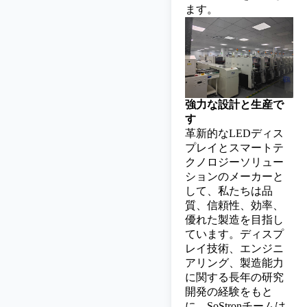
ます。
強力な設計と生産で
す
革新的なLEDディス
プレイとスマートテ
クノロジーソリュー
ションのメーカーと
して、私たちは品
質、信頼性、効率、
優れた製造を目指し
ています。ディスプ
レイ技術、エンジニ
アリング、製造能力
に関する長年の研究
開発の経験をもと
に、SoStronチームは