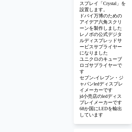
スプレイ「Crystal」を
設置します。
ドバイ万博のための
アイデア六角スクリ
ーンを製作しました
レノボの公式デジタ
ルディスプレッドサ
ービスサプライヤー
になりました
ユニクロのキューブ
ロゴサプライヤーで
す
セブン‐イレブン・ジ
ャパン
ledディスプレ
イメーカーです
jd小売店のledディス
プレイメーカーです
68か国にLEDを輸出
しています