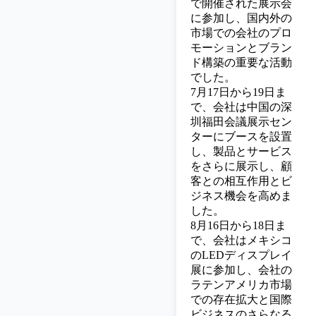
で開催された展示会
に参加し、国内外の
市場での会社のプロ
モーションとブラン
ド構築の重要な活動
でした。
7月17日から19日ま
で、会社は中国の深
圳福田会議展示セン
ターにブースを設置
し、製品とサービス
をさらに展示し、顧
客との相互作用とビ
ジネス機会を高めま
した。
8月16日から18日ま
で、会社はメキシコ
のLEDディスプレイ
展に参加し、会社の
ラテンアメリカ市場
での存在拡大と国際
ビジネスのさらなる