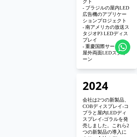
クト
-
ブラジルの屋内LED
広告機のアプリケー
ションプロジェクト
-
南アメリカの放送ス
タジオP3 LEDディス
プレイ
-
重慶国際サーカスの
屋外両面LEDスクリ
ーン
2024
会社は2つの新製品、
COBディスプレイ
-コ
ブラと屋内LEDディ
スプレイ-ゴラルを発
売しました。これら2
つの新製品の導入に