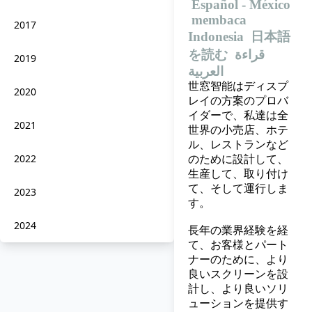
Español - México
membaca
2017
Indonesia
日本語
を読む
قراءة
2019
العربية
世窓智能はディスプ
2020
レイの方案のプロバ
イダーで、私達は全
2021
世界の小売店、ホテ
ル、レストランなど
2022
のために設計して、
生産して、取り付け
て、そして運行しま
2023
す。
2024
長年の業界経験を経
て、お客様とパート
ナーのために、より
良いスクリーンを設
計し、より良いソリ
ューションを提供す