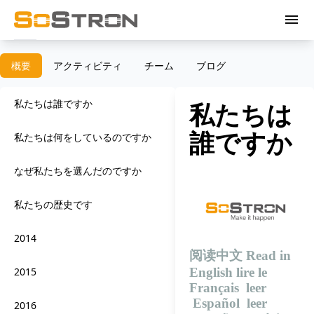
menu
概要
アクティビティ
チーム
ブログ
私たちは誰ですか
私たちは
誰ですか
私たちは何をしているのですか
なぜ私たちを選んだのですか
私たちの歴史です
2014
阅读中文
Read in
English
lire le
2015
Français
leer
Español
leer
2016