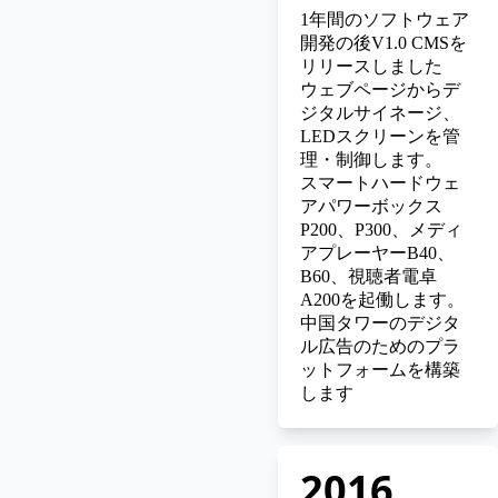
1年間のソフトウェア
開発の後V1.0 CMSを
リリースしました
ウェブページからデ
ジタルサイネージ、
LEDスクリーンを管
理・制御します。
スマートハードウェ
アパワーボックス
P200、P300、メディ
アプレーヤーB40、
B60、視聴者電卓
A200を起働します。
中国タワーのデジタ
ル広告のためのプラ
ットフォームを構築
します
2016