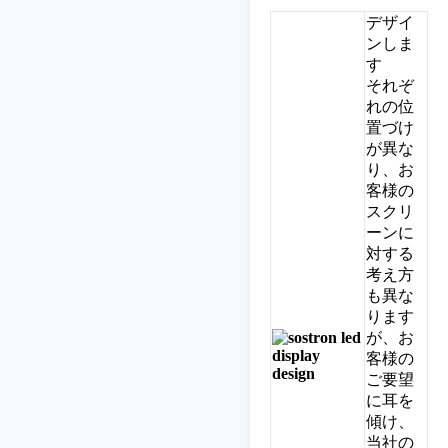
デザイ
ンしま
す
それぞ
れの位
置づけ
が異な
り、お
客様の
スクリ
ーンに
対する
考え方
も異な
ります
が、お
客様の
ご要望
に耳を
傾け、
当社の