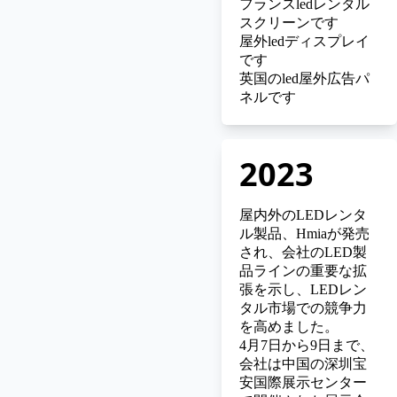
フランスledレンタル
スクリーンです
屋外ledディスプレイ
です
英国のled屋外広告パ
ネルです
2023
屋内外のLEDレンタ
ル製品、Hmia
が発売
され、会社のLED製
品ラインの重要な拡
張を示し、LEDレン
タル市場での競争力
を高めました。
4月7日から9日まで、
会社は中国の深圳宝
安国際展示センター