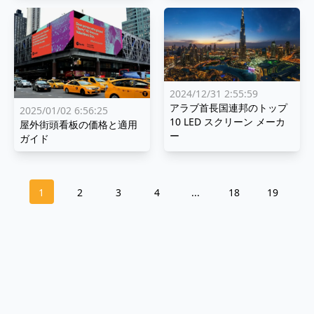
2024/12/31 2:55:59
アラブ首長国連邦のトップ
2025/01/02 6:56:25
10 LED スクリーン メーカ
屋外街頭看板の価格と適用
ー
ガイド
1
2
3
4
...
18
19