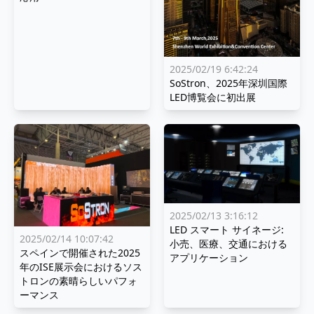
2025/02/19 6:42:24
SoStron、2025年深圳国際
LED博覧会に初出展
2025/02/13 3:16:12
LED スマート サイネージ:
2025/02/14 10:07:42
小売、医療、交通における
スペインで開催された2025
アプリケーション
年のISE展示会におけるソス
トロンの素晴らしいパフォ
ーマンス