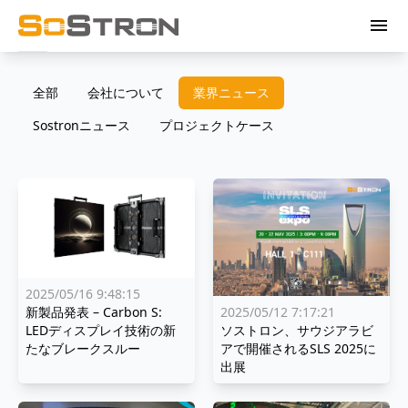
menu
全部
会社について
業界ニュース
Sostronニュース
プロジェクトケース
2025/05/16 9:48:15
新製品発表 – Carbon S:
2025/05/12 7:17:21
LEDディスプレイ技術の新
ソストロン、サウジアラビ
たなブレークスルー
アで開催されるSLS 2025に
出展