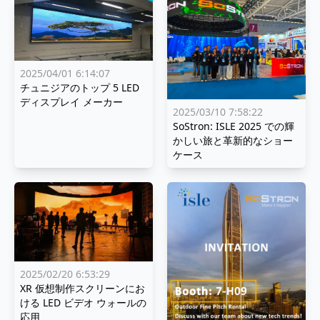
2025/04/01 6:14:07
チュニジアのトップ 5 LED
ディスプレイ メーカー
2025/03/10 7:58:22
SoStron: ISLE 2025 での輝
かしい旅と革新的なショー
ケース
2025/02/20 6:53:29
XR 仮想制作スクリーンにお
ける LED ビデオ ウォールの
応用