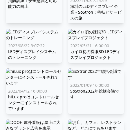
消防訓練：安全意識と対応
2023/11/03 7:24:49
能力の向上
深圳のLEDディスプレイ企
業 - SoStron：移転とサービ
スの旅
2023/08/22 3:07:22
2022/05/21 16:00:00
LEDディスプレイシステム
カイロ初の裸眼3D LEDディ
のトレーニング
スプレイプロジェクト
2022/01/09 16:00:00
2022/04/12 16:00:00
SoStron2022年総括会議で
hiLux proはコントロールセ
す
ンターにインストールされ
ています