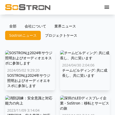
menu
全部
会社について
業界ニュース
Sostronニュース
プロジェクトケース
2024/04/30 2:04:06
2024/05/02 9:29:20
チームビルディング: 共に成
SOSTRONは2024年サウジ
長し、共に笑います
照明およびオーディオエキ
スポに参加します
2023/11/09 3:14:04