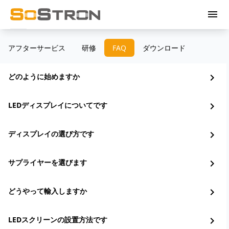
menu
アフターサービス
研修
FAQ
ダウンロード
どのように始めますか
chevron_right
LEDディスプレイについてです
chevron_right
ディスプレイの選び方です
chevron_right
サプライヤーを選びます
chevron_right
どうやって輸入しますか
chevron_right
LEDスクリーンの設置方法です
chevron_right