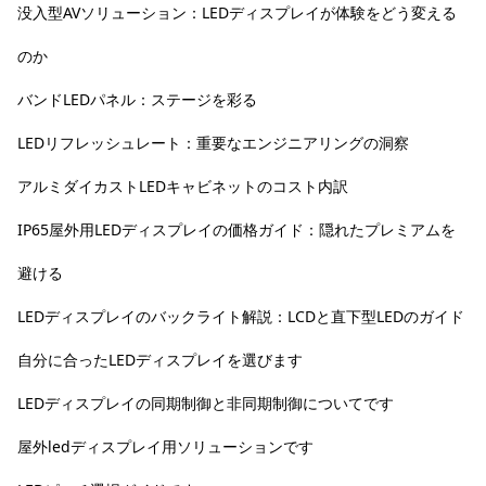
没入型AVソリューション：LEDディスプレイが体験をどう変える
のか
バンドLEDパネル：ステージを彩る
LEDリフレッシュレート：重要なエンジニアリングの洞察
アルミダイカストLEDキャビネットのコスト内訳
IP65屋外用LEDディスプレイの価格ガイド：隠れたプレミアムを
避ける
LEDディスプレイのバックライト解説：LCDと直下型LEDのガイド
自分に合ったLEDディスプレイを選びます
LEDディスプレイの同期制御と非同期制御についてです
屋外ledディスプレイ用ソリューションです