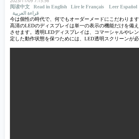
2023/11/09 7:15:56
阅读中文
Read in English
Lire le Français
Leer Español
قراءة العربية
今は個性の時代で、何でもオーダーメードにこだわります
高清のLEDのディスプレイは単一の表示の機能だけを備
させます。透明LEDディスプレイは、コマーシャルやレ
定した動作状態を保つためには、LED透明スクリーンが