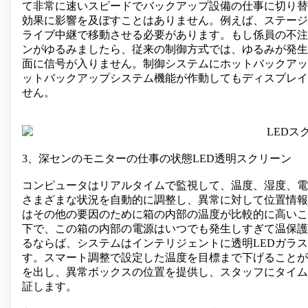
て非常に速いスピードでバックアップ設備の仕事に切り替
効果に影響を及ぼすことはありません。例えば、ステージ
ライブ中継で移動させる必要があります。もし係員の不注
ンがゆるみましたら、従来の制御方式では、ゆるみが発生
面に信号が入りません。制御システムにホットバックアッ
ットバックアップシステム機能が作動してもディスプレイ
せん。
3、深センのモニターの仕事の状態LED透明スクリーン
コンピュータはリアルタイムで監視して、温度、湿度、電
さまざまな状況を自動的に調整し、異常に対して位置情報
はその他の要因のために箱の内部の温度が比較的に高いこ
下で、この箱の内部の電源はいつでも発生しすぎて温保護
るならば、システムはインテリジェントに透明LEDガラ
す。スマート調整で設定した温度を目標まで下げることが
を出し、異常ボックスの位置を提供し、スタッフにタイム
証します。