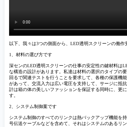
以下、我々は3つの側面から、LED透明スクリーンの働
1、材料の選び方です
深センのLED透明スクリーンの仕事の安定性の鍵材料はL
な構造の設計があります。私達は材料の選択のタイプの要
回るで関連テストを行うことを要求して、各種の保護機能
があって、交流入力は広い電圧を支持して、サージに抵抗
計は箱の体の美しいファッションを保証する同時に、更に
す。
2、システム制御案です
システム制御のすべてのリンクは熱バックアップ機能を持
号伝送ケーブルなどを含めて、それはシステムのあるリン