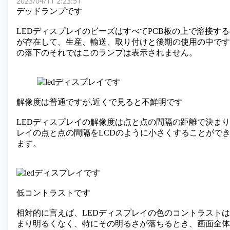
2023/04/11 2:23:51
デッドランプです
LEDディスプレイのビーズはすべてPCB板の上で溶接す
が存在して、生産、輸送、取り付けと後期の使用の中です
の落下のそれではこのランプは表示されません。
解像度は普通ですが,近くで見ると不鮮明です
LEDディスプレイの解像度は点と点の間隔の距離で決まり
レイの点と点の間隔をLCDのように小さくすることがで
ます。
低コントラストです
相対的に言えば、LEDディスプレイの色のコントラスト
まり明るくなく、特にその明るさが落ちるとき、画面全体