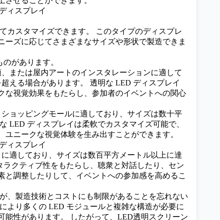
上させることができます。
じてカスタマイズできます。 このタイプのディスプレ
ニーズに応じてさまざまなサイズや形状で製造できま
なものがあります。
頭、または屋内アートのインスタレーションに適して
超える場合があります。 透明な LED ディスプレイ
クな視覚効果をもたらし、参加者のイベントへの関心
、ショッピングモールに適しており、サイズは数十平
な LED ディスプレイは柔軟でカスタマイズ可能で、
、ユニークな視覚体験を生み出すことができます。
クに適しており、サイズは数百平方メートル以上に達
インタラクティブ性をもたらし、聴衆と対話したり、セン
素と調整したりして、イベントへの参加感を高めるこ
すが、製造技術とコストにも制限があることを忘れない
により多くの LED モジュールと複雑な構造が必要に
能性があります。 したがって、LED透明スクリーン