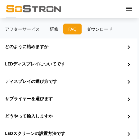
menu
アフターサービス
研修
FAQ
ダウンロード
どのように始めますか
chevron_right
LEDディスプレイについてです
chevron_right
ディスプレイの選び方です
chevron_right
サプライヤーを選びます
chevron_right
どうやって輸入しますか
chevron_right
LEDスクリーンの設置方法です
chevron_right