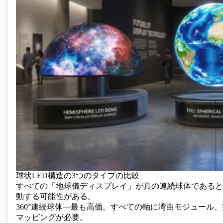
球状LED構造の3つのタイプの比較
すべての「地球儀ディスプレイ」が真の連続球体であるとは
動する可能性がある。
360°連続球体—最も高価。すべての軸に湾曲モジュール
マッピングが必要。