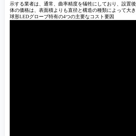
示する業者は、通常、曲率精度を犠牲にしており、設置後
体の価格は、表面積よりも直径と構造の種類によって大き
球形LEDグローブ特有の4つの主要なコスト要因