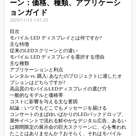
ーン：価格、種類、アプリケーシ
ョンガイド
2025/11/13 1:51:25
目次
モバイル LED ディスプレイとは何ですか?
主な特徴
従来のLEDスクリーンとの違い
モバイル LED ディスプレイを選択する理由
主な種類
アプリケーションと利点
レンタル vs. 購入: あなたのプロジェクトに適したオ
プションはどちらですか?
高品質のモバイルLEDディスプレイの選び方
一般的なモデルと価格帯
コストに影響を与える主な要因
結論：いつでもどこでもメッセージを届ける
コンサートのまばゆいばかりのLEDバックドロップ、
屋外イベントで流れる鮮やかなデジタル広告、あるい
は期間限定の展示会の巨大スクリーンに、心を奪われ
たことはありませんか？おそらく、それは
モバイル