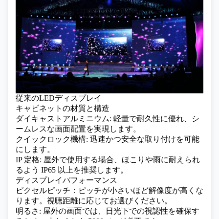
従来のLEDディスプレイ
キャビネットの材質と構造
ダイキャストアルミニウム: 軽量で耐久性に優れ、シ
ームレスな画面配置を実現します。
クイックロック機構: 迅速かつ安全な取り付けを可能
にします。
IP 定格: 屋外で使用する場合、ほこりや雨に耐えられ
るよう IP65 以上を推奨します。
ディスプレイパフォーマンス
ピクセルピッチ：ピッチが小さいほど解像度が高くな
ります。視聴距離に応じてお選びください。
明るさ: 屋外の画面では、日光下での視認性を確保す