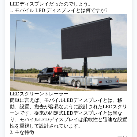
LEDディスプレイ
だったのでしょう。
1. モバイル LED ディスプレイとは何ですか?
LEDスクリーントレーラー
簡単に言えば、モバイルLEDディスプレイとは、移
動、設置、撤去が容易なように設計されたLEDスクリ
ーンです。従来の固定式LEDディスプレイとは異な
り、モバイルLEDディスプレイは柔軟性と迅速な設置
性を重視して設計されています。
2. 主な特徴