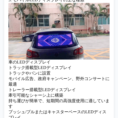
車のLEDディスプレイ
トラック搭載型LEDディスプレイ
トラックやバンに設置
モバイル広告、政府キャンペーン、野外コンサートに
最適
トレーラー搭載型LEDディスプレイ
牽引可能なシャーシ上に構築
持ち運びが簡単で、短期間の高強度使用に適していま
す
プッシュ/プルまたはキャスターベースのLEDディス
プレイ