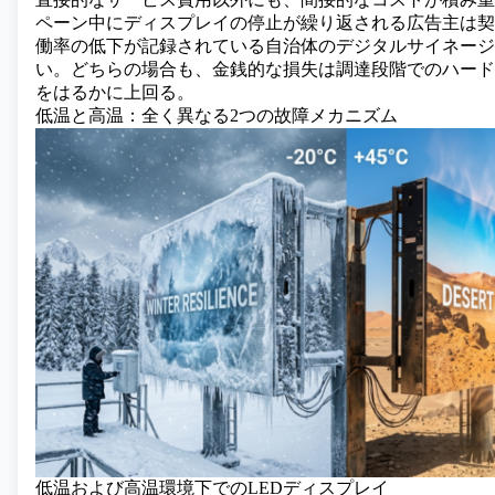
ペーン中にディスプレイの停止が繰り返される広告主は契
働率の低下が記録されている自治体のデジタルサイネージ
い。どちらの場合も、金銭的な損失は調達段階でのハード
をはるかに上回る。
低温と高温：全く異なる2つの故障メカニズム
低温および高温環境下でのLEDディスプレイ