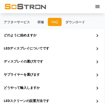
menu
アフターサービス
研修
FAQ
ダウンロード
どのように始めますか
chevron_right
LEDディスプレイについてです
chevron_right
ディスプレイの選び方です
chevron_right
サプライヤーを選びます
chevron_right
どうやって輸入しますか
chevron_right
LEDスクリーンの設置方法です
chevron_right