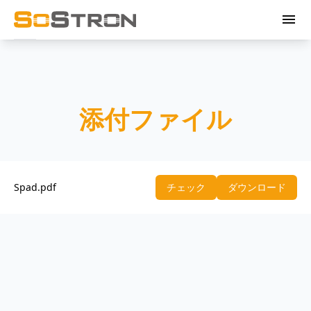
menu
添付ファイル
Spad.pdf
チェック
ダウンロード