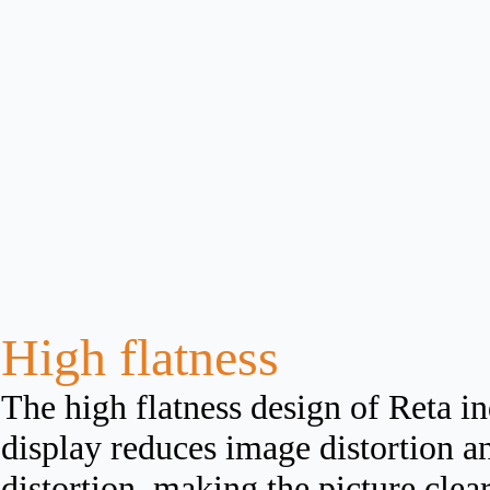
High flatness
The high flatness design of Reta i
display reduces image distortion a
distortion, making the picture clea