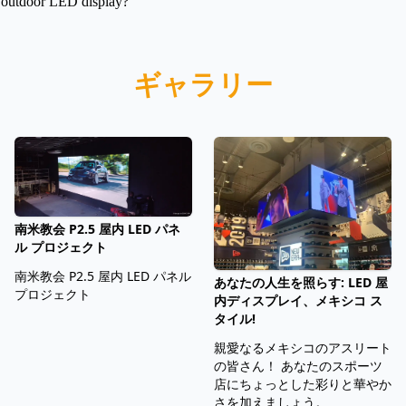
outdoor LED display?
ギャラリー
南米教会 P2.5 屋内 LED パネ
ル プロジェクト
南米教会 P2.5 屋内 LED パネル
あなたの人生を照らす: LED 屋
プロジェクト
内ディスプレイ、メキシコ ス
タイル!
親愛なるメキシコのアスリート
の皆さん！ あなたのスポーツ
店にちょっとした彩りと華やか
さを加えましょう。