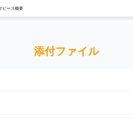
サビース
概要
添付ファイル