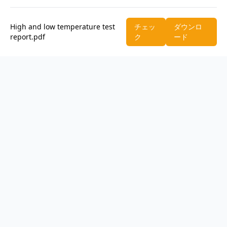
High and low temperature test
チェッ
ダウンロ
report.pdf
ク
ード