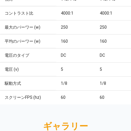
コントラスト比
4000:1
4000:1
最大のパーワー (w)
250
250
平均のパーワー (w)
160
160
電圧のタイプ
DC
DC
電圧 (v)
5
5
駆動方式
1/8
1/8
スクリーンFPS (hz)
60
60
ギャラリー