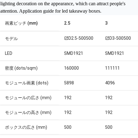
lighting decoration on the appearance, which can attract people's
attention.
Application guide for led takeaway boxes
.
画素ピッチ (mm)
2.5
3
D2.5-500500
D3-500500
モデル
open_in_new
open_in_new
LED
SMD1921
SMD1921
密度 (dots/sqm)
160000
111111
モジュール画素 (dots)
5898
4096
モジュールの広さ (mm)
192
192
モジュールの高さ (mm)
192
192
ボックスの広さ (mm)
500
500