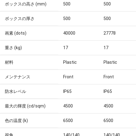
ボックスの高さ (mm)
500
500
ボックスの厚さ
500
500
画素 (dots)
40000
27778
重さ (kg)
17
17
材料
Plastic
Plastic
メンテナンス
Front
Front
防水レベル
IP65
IP65
最大の輝度 (cd/sqm)
4500
4500
色の温度 (k)
6500
6500
視角
140/140
140/140