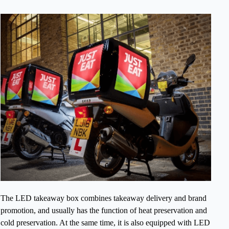
The LED takeaway box combines takeaway delivery and brand
promotion, and usually has the function of heat preservation and
cold preservation. At the same time, it is also equipped with LED