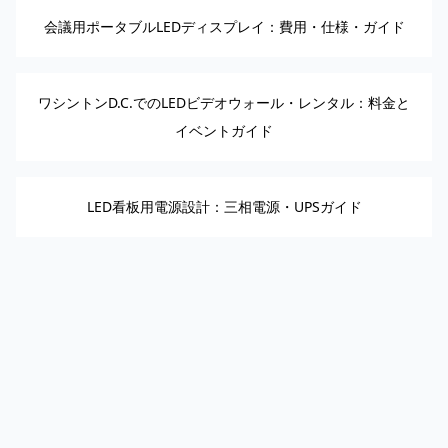
会議用ポータブルLEDディスプレイ：費用・仕様・ガイド
ワシントンD.C.でのLEDビデオウォール・レンタル：料金と
イベントガイド
LED看板用電源設計：三相電源・UPSガイド