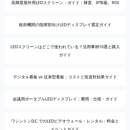
高輝度屋外用LEDスクリーン・ガイド：輝度、IP等級、ROI
政府機関の指揮室向けLEDディスプレイ選定ガイド
LEDスクリーンはどこで使われている？活用事例10選と購入
ガイド
デジタル看板 vs 従来型看板：コストと投資対効果ガイド
会議用ポータブルLEDディスプレイ：費用・仕様・ガイド
ワシントンD.C.でのLEDビデオウォール・レンタル：料金と
イベントガイド