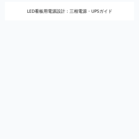
LED看板用電源設計：三相電源・UPSガイド