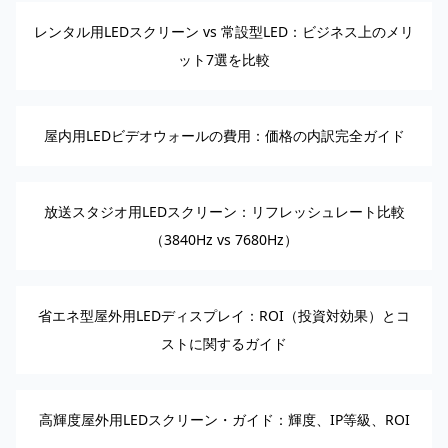
レンタル用LEDスクリーン vs 常設型LED：ビジネス上のメリ
ット7選を比較
屋内用LEDビデオウォールの費用：価格の内訳完全ガイド
放送スタジオ用LEDスクリーン：リフレッシュレート比較
（3840Hz vs 7680Hz）
省エネ型屋外用LEDディスプレイ：ROI（投資対効果）とコ
ストに関するガイド
高輝度屋外用LEDスクリーン・ガイド：輝度、IP等級、ROI