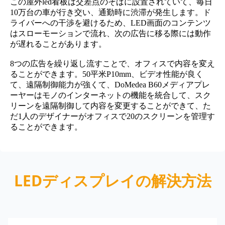
この屋外led看板は交差点のそばに設置されていて、毎日
10万台の車が行き交い、通勤時に渋滞が発生します。ド
ライバーへの干渉を避けるため、LED画面のコンテンツ
はスローモーションで流れ、次の広告に移る際には動作
が遅れることがあります。
8つの広告を繰り返し流すことで、オフィスで内容を変え
ることができます。50平米P10mm、ビデオ性能が良く
て、遠隔制御能力が強くて、DoMedea B60メディアプレ
ーヤーはモノのインターネットの機能を統合して、スク
リーンを遠隔制御して内容を変更することができて、た
だ1人のデザイナーがオフィスで20のスクリーンを管理す
ることができます。
LEDディスプレイの解決方法