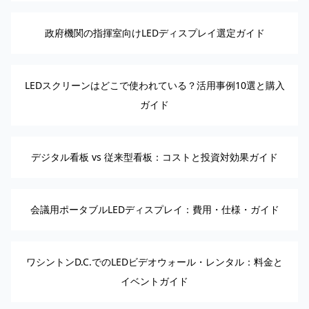
政府機関の指揮室向けLEDディスプレイ選定ガイド
LEDスクリーンはどこで使われている？活用事例10選と購入
ガイド
デジタル看板 vs 従来型看板：コストと投資対効果ガイド
会議用ポータブルLEDディスプレイ：費用・仕様・ガイド
ワシントンD.C.でのLEDビデオウォール・レンタル：料金と
イベントガイド