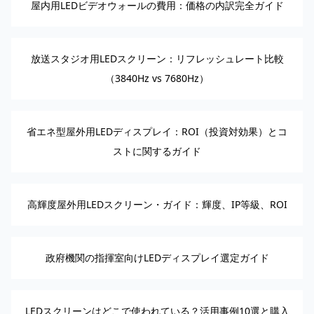
屋内用LEDビデオウォールの費用：価格の内訳完全ガイド
放送スタジオ用LEDスクリーン：リフレッシュレート比較
（3840Hz vs 7680Hz）
省エネ型屋外用LEDディスプレイ：ROI（投資対効果）とコ
ストに関するガイド
高輝度屋外用LEDスクリーン・ガイド：輝度、IP等級、ROI
政府機関の指揮室向けLEDディスプレイ選定ガイド
LEDスクリーンはどこで使われている？活用事例10選と購入