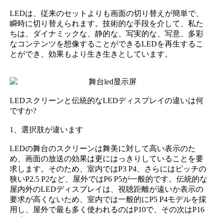
LEDは、従来のセットよりも画面の切り替えが簡単で、
瞬時に切り替えられます。技術的な手段を介して、私た
ちは、ダイナミックな、静的な、写実的な、写意、多彩
なコンテンツを想像することができるLEDを再生するこ
とができ、効果もより生き生きとしています。
LEDスクリーンと伝統的なLEDディスプレイの違いは何
ですか?
1、選択肢が違います
LEDの舞台のスクリーンは舞美に対して高い表示のた
め、画面の放送の効果は更にはっきりしていることを要
求します。そのため、室内ではP3 P4、さらにはピッチの
狭いP2.5 P2など、屋外ではP6 P5が一般的です。伝統的な
屋内外のLEDディスプレイは、視聴距離が遠いか表示の
要求が高くないため、室内では一般的にP5 P4モデルを採
用し、屋外で最も多く使われるのはP10で、その次はP16