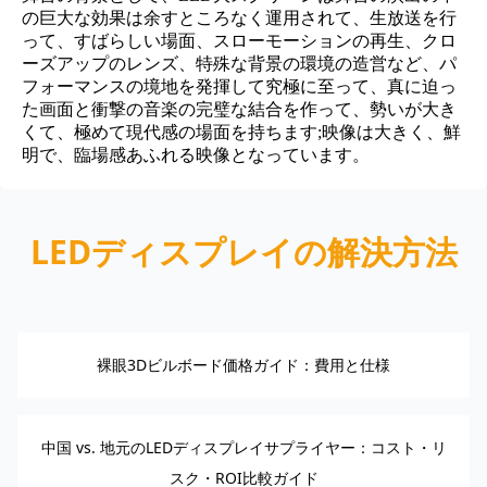
の巨大な効果は余すところなく運用されて、生放送を行
って、すばらしい場面、スローモーションの再生、クロ
ーズアップのレンズ、特殊な背景の環境の造営など、パ
フォーマンスの境地を発揮して究極に至って、真に迫っ
た画面と衝撃の音楽の完璧な結合を作って、勢いが大き
くて、極めて現代感の場面を持ちます;映像は大きく、鮮
明で、臨場感あふれる映像となっています。
LEDディスプレイの解決方法
裸眼3Dビルボード価格ガイド：費用と仕様
中国 vs. 地元のLEDディスプレイサプライヤー：コスト・リ
スク・ROI比較ガイド