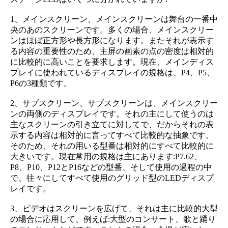
1、メインスクリーン、メインスクリーンは舞台の一番中
央のあのスクリーンです。多くの場合、メインスクリー
ンはほぼ正方形や長方形になります。またそれが表示す
る内容の重要性のため、主屏の画素の点の密度は相対的
に比較的に高いことを要求します。現在、メインディス
プレイに使われているディスプレイの規格は、P4、P5、
P6の3種類です。
2、サブスクリーン、サブスクリーンは、メインスクリー
ンの両側のディスプレイです。それの主にして使うのは
主なスクリーンの引き立てに対してで、だからそれの表
示する内容は相対的に言ってすべて比較的な抽象です。
そのため、それの用いる型番は相対的にすべて比較的に
大きいです。現在常用の規格は主にあります:P7.62、
P8、P10、P12とP16などの型番、そして使用の過程の中
で、往々にしてすべて使用のグリッド型のLEDディスプ
レイです。
3、ビデオはスクリーンを広げて、それは主に比較的大型
の場合に応用して、例えば:大型のコンサート、歌と踊り