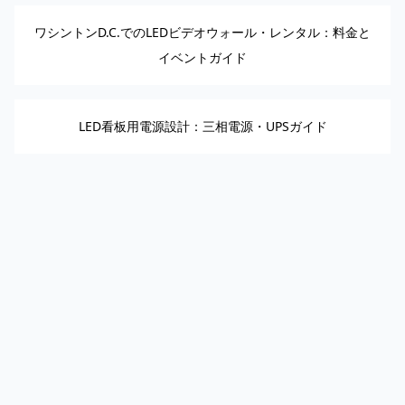
ワシントンD.C.でのLEDビデオウォール・レンタル：料金と
イベントガイド
LED看板用電源設計：三相電源・UPSガイド