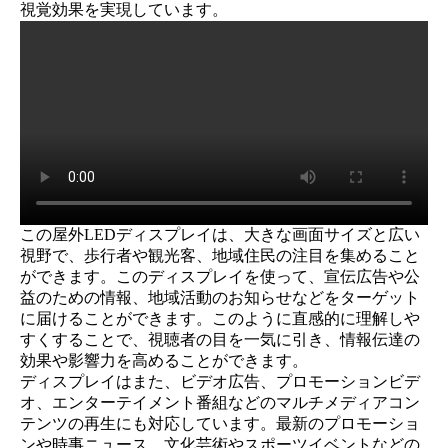
視覚効果を実現しています。
この屋外LEDディスプレイは、大きな画面サイズと広い
視野で、歩行者や観光客、地域住民の注目を集めること
ができます。このディスプレイを使って、宣伝広告や公
益のための情報、地域活動のお知らせなどをターゲット
に届けることができます。このように直感的に理解しや
すくすることで、視聴者の目を一気に引き、情報伝達の
効果や影響力を高めることができます。
ディスプレイはまた、ビデオ広告、プロモーションビデ
オ、エンターテイメント番組などのマルチメディアコン
テンツの再生にも対応しています。最新のプロモーショ
ンや時事ニュース、文化芸術やスポーツイベントなどの