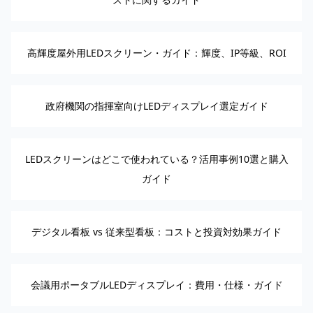
高輝度屋外用LEDスクリーン・ガイド：輝度、IP等級、ROI
政府機関の指揮室向けLEDディスプレイ選定ガイド
LEDスクリーンはどこで使われている？活用事例10選と購入
ガイド
デジタル看板 vs 従来型看板：コストと投資対効果ガイド
会議用ポータブルLEDディスプレイ：費用・仕様・ガイド