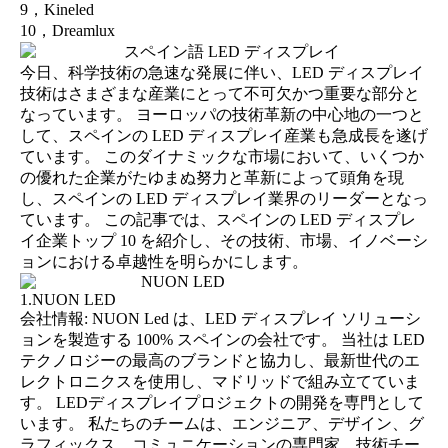
9，Kineled
10，Dreamlux
今日、科学技術の急速な発展に伴い、LED ディスプレイ
技術はさまざまな産業にとって不可欠かつ重要な部分と
なっています。 ヨーロッパの技術革新の中心地の一つと
して、スペインの LED ディスプレイ産業も急成長を遂げ
ています。 このダイナミックな市場において、いくつか
の優れた企業がたゆまぬ努力と革新によって頭角を現
し、スペインの LED ディスプレイ業界のリーダーとなっ
ています。 この記事では、スペインの LED ディスプレ
イ企業トップ 10 を紹介し、その技術、市場、イノベーシ
ョンにおける卓越性を明らかにします。
1.NUON LED
会社情報: NUON Led は、LED ディスプレイ ソリューシ
ョンを製造する 100% スペインの会社です。 当社は LED
テクノロジーの最高のブランドと協力し、最新世代のエ
レクトロニクスを使用し、マドリッドで組み立てていま
す。 LEDディスプレイプロジェクトの開発を専門として
います。 私たちのチームは、エンジニア、デザイン、グ
ラフィックス、コミュニケーションの専門家、技術チー