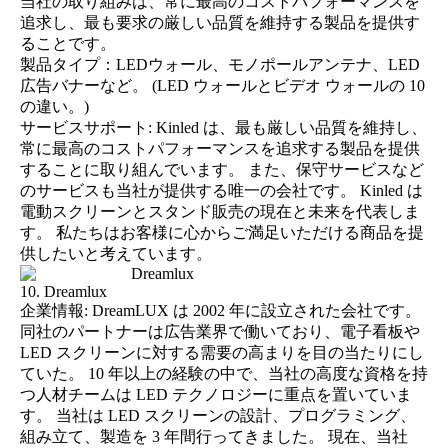
当社の取り組みは、常に最高のコストパフォーマンスを
追求し、最も要求の厳しい品質を維持する製品を提供す
ることです。
製品タイプ：LEDウォール、モノポールアンテナ、LED
広告バナーなど。 (
LED ウォールとビデオ ウォールの 10
の違い。
)
サービスサポート: Kinled は、最も厳しい品質を維持し、
常に最高のコストパフォーマンスを追求する製品を提供
することに取り組んでいます。 また、保守サービスなど
のサービスも当社が提供する唯一の会社です。 Kinled は
電動スクリーンとスタンド販売の現在と未来を代表しま
す。 私たちはお客様に心からご満足いただける商品を提
供したいと考えています。
10. Dreamlux
企業情報: DreamLUX は 2002 年に設立された会社です。
同社のパートナーは広告業界で働いており、電子看板や
LED スクリーンに対する需要の高まりを目の当たりにし
ていた。 10 年以上の経験の中で、当社の高度な資格を持
つ人材チームは LED テクノロジーに重点を置いていま
す。 当社は LED スクリーンの設計、プログラミング、
組み立て、製造を 3 年間行ってきました。 現在、当社