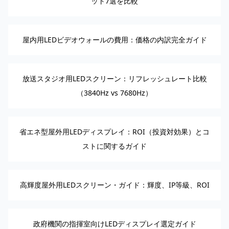
ット7選を比較
屋内用LEDビデオウォールの費用：価格の内訳完全ガイド
放送スタジオ用LEDスクリーン：リフレッシュレート比較
（3840Hz vs 7680Hz）
省エネ型屋外用LEDディスプレイ：ROI（投資対効果）とコ
ストに関するガイド
高輝度屋外用LEDスクリーン・ガイド：輝度、IP等級、ROI
政府機関の指揮室向けLEDディスプレイ選定ガイド