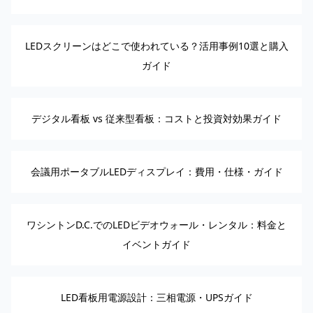
LEDスクリーンはどこで使われている？活用事例10選と購入
ガイド
デジタル看板 vs 従来型看板：コストと投資対効果ガイド
会議用ポータブルLEDディスプレイ：費用・仕様・ガイド
ワシントンD.C.でのLEDビデオウォール・レンタル：料金と
イベントガイド
LED看板用電源設計：三相電源・UPSガイド