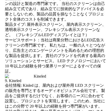
ンの設計と製造の専門家です。 当社のスクリーンは自己
組み立て式であり、組み立てに技術的なアドバイスを必
要としないため、製品の品質を損なうことなくプロジェ
クト全体のコストを削減できます。
製品タイプ: 屋外表示スクリーン、屋内表示スクリーン、
透明表示スクリーン、フレキシブル表示スクリーンな
ど。 （
フレキシブルLEDディスプレイとは？
）
サービスサポート：当社は商業分野におけるLED広告ス
クリーンの専門家です。 私たちは、一般の人々とつなが
り、広告主とのエンゲージメントを高めるための理想的
な製品を提供します。 貴社のブランドを代表する最高の
ソリューションとサービス。 LED テクノロジーにおいて
10 年以上の経験を持つ業界リーダーによるすべての保
証。
9. Kineled
会社情報: Kinled は、屋内および屋外用 LED スクリーン
の販売を専門とするオーディオビジュアル会社です。 製
品をご提供するだけでなく、お客様のニーズに合わせて
設置し、プロジェクトを実現します。 このため、当社に
はこの分野で 20 年以上の経験を持つ専門家がいます。