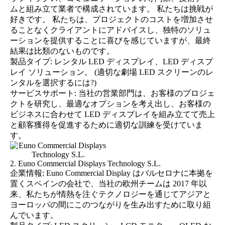
ムと組み立て業者で構成されています。 私たちは挑戦が
好きです。 私たちは、プロジェクトのコストを増加させ
ることなくクライアントにアドバイスし、独特のソリュ
ーションを提供することに喜びを感じていますが、最終
結果は比類のないものです。
製品タイプ: レンタル LED ディスプレイ、LED ディスプ
レイ ソリューション。 (
適切な劇場 LED スクリーンのレ
ンタルを選択するには?
)
サービスサポート: 当社の営業部門は、お客様のプロジェ
クトを研究し、最適なオプションを考え出し、お客様の
ビジネスに合わせて LED ディスプレイを組み立てて売上
と顧客獲得を促進するために適切な訓練を受けていま
す。
2. Euno Commercial Displays Technology S.L.
企業情報: Euno Commercial Display はバルセロナに本拠を
置くスペインの会社で、当社の欧州チームは 2017 年以
来、私たちが情熱を注ぐテクノロジーを通じてアジアと
ヨーロッパの間にこのつながりを生み出すために取り組
んでいます。