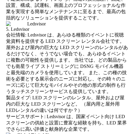
設置、構成、試運転、画面上のプロフェッショナルな作
業を実現する簡単なメンテナンスに至るまで、最高の包
括的なソリューションを提供することです。
5. Ledsvisor
会社情報: Ledsvisor は、あらゆる種類のイベントに視聴
覚資料を提供する LED スクリーン レンタル会社です。
屋外および屋内の巨大な LED スクリーンのレンタルがあ
るだけでなく、そうでない場合でも、あらゆるイベント
に複数の可能性を提供します。 当社では、どの製品から
でも衛星ライブ ストリーミングに DSNG モバイル機器
と最先端のカメラを使用しています。 また、この種の技
術を必要とする展示会のニーズに対応し、その時々のニ
ーズに応じて巨大なモバイルやその他の形式の制作も行
うタッチスクリーンサービスも提供しています。
製品タイプ: LED スクリーンのレンタル、屋外および屋
内の巨大な LED スクリーンなど。 （
屋内用と屋外用
LEDレンタルの違いは何ですか？
）
サービスサポート: Ledsvisor は、国家イベント向け LED
スクリーンの供給と設置に豊富な経験を持ち、LED 業界
でさらに高い評価と献身的な企業です。