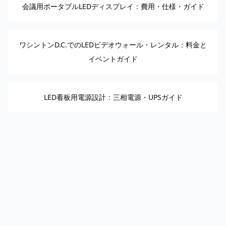
会議用ポータブルLEDディスプレイ：費用・仕様・ガイド
ワシントンD.C.でのLEDビデオウォール・レンタル：料金と
イベントガイド
LED看板用電源設計：三相電源・UPSガイド