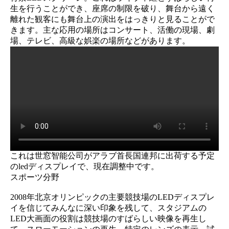
生を行うことができ、座席の制限を破り、舞台から遠く
離れた観客にも舞台上の演出をはっきりと見ることがで
きます。主な応用の場所はコンサート、活働の現場、劇
場、テレビ、高級な娯楽の場所などがあります。
これは世窓智能公司がアラブ首長国連邦に出荷する予定
のledディスプレイで、現在調整中です。
スポーツ分野
2008年北京オリンピックの主要競技場のLEDディスプレ
イを信じてみんなに深い印象を残して、スタジアムの
LED大画面の役割は競技場のすばらしい映像を再生し