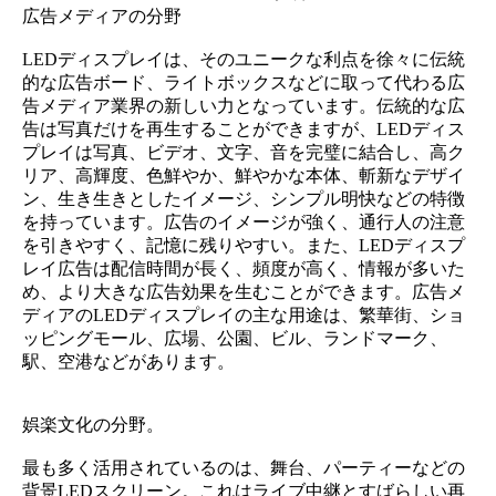
広告メディアの分野
LEDディスプレイは、そのユニークな利点を徐々に伝統
的な広告ボード、ライトボックスなどに取って代わる広
告メディア業界の新しい力となっています。伝統的な広
告は写真だけを再生することができますが、LEDディス
プレイは写真、ビデオ、文字、音を完璧に結合し、高ク
リア、高輝度、色鮮やか、鮮やかな本体、斬新なデザイ
ン、生き生きとしたイメージ、シンプル明快などの特徴
を持っています。広告のイメージが強く、通行人の注意
を引きやすく、記憶に残りやすい。また、LEDディスプ
レイ広告は配信時間が長く、頻度が高く、情報が多いた
め、より大きな広告効果を生むことができます。広告メ
ディアのLEDディスプレイの主な用途は、繁華街、ショ
ッピングモール、広場、公園、ビル、ランドマーク、
駅、空港などがあります。
娯楽文化の分野。
最も多く活用されているのは、舞台、パーティーなどの
背景LEDスクリーン。これはライブ中継とすばらしい再