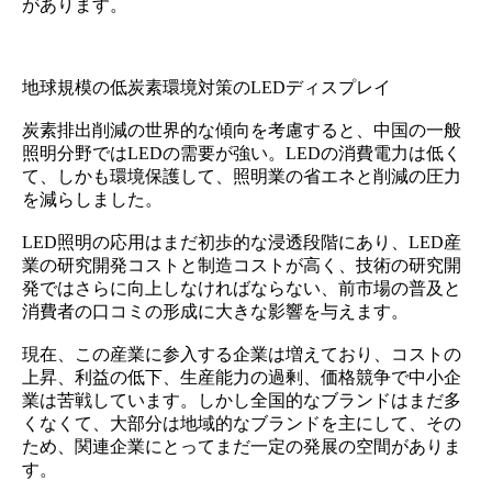
があります。
地球規模の低炭素環境対策のLEDディスプレイ
炭素排出削減の世界的な傾向を考慮すると、中国の一般
照明分野ではLEDの需要が強い。LEDの消費電力は低く
て、しかも環境保護して、照明業の省エネと削減の圧力
を減らしました。
LED照明の応用はまだ初歩的な浸透段階にあり、LED産
業の研究開発コストと制造コストが高く、技術の研究開
発ではさらに向上しなければならない、前市場の普及と
消費者の口コミの形成に大きな影響を与えます。
現在、この産業に参入する企業は増えており、コストの
上昇、利益の低下、生産能力の過剰、価格競争で中小企
業は苦戦しています。しかし全国的なブランドはまだ多
くなくて、大部分は地域的なブランドを主にして、その
ため、関連企業にとってまだ一定の発展の空間がありま
す。