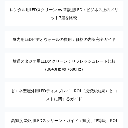
レンタル用LEDスクリーン vs 常設型LED：ビジネス上のメリ
ット7選を比較
屋内用LEDビデオウォールの費用：価格の内訳完全ガイド
放送スタジオ用LEDスクリーン：リフレッシュレート比較
（3840Hz vs 7680Hz）
省エネ型屋外用LEDディスプレイ：ROI（投資対効果）とコ
ストに関するガイド
高輝度屋外用LEDスクリーン・ガイド：輝度、IP等級、ROI