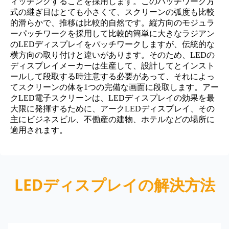
ィッチングすることを採用します。このパッチワーク方
式の継ぎ目はとても小さくて、スクリーンの弧度も比較
的滑らかで、推移は比較的自然です。縦方向のモジュラ
ーパッチワークを採用して比較的簡単に大きなラジアン
のLEDディスプレイをパッチワークしますが、伝統的な
横方向の取り付けと違いがあります。そのため、LEDの
ディスプレイメーカーは生産して、設計してとインスト
ールして段取する時注意する必要があって、それによっ
てスクリーンの体を1つの完備な画面に段取します。アー
クLED電子スクリーンは、LEDディスプレイの効果を最
大限に発揮するために、アークLEDディスプレイ、その
主にビジネスビル、不働産の建物、ホテルなどの場所に
適用されます。
LEDディスプレイの解決方法