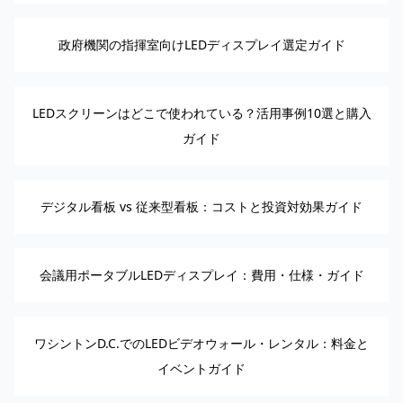
政府機関の指揮室向けLEDディスプレイ選定ガイド
LEDスクリーンはどこで使われている？活用事例10選と購入
ガイド
デジタル看板 vs 従来型看板：コストと投資対効果ガイド
会議用ポータブルLEDディスプレイ：費用・仕様・ガイド
ワシントンD.C.でのLEDビデオウォール・レンタル：料金と
イベントガイド