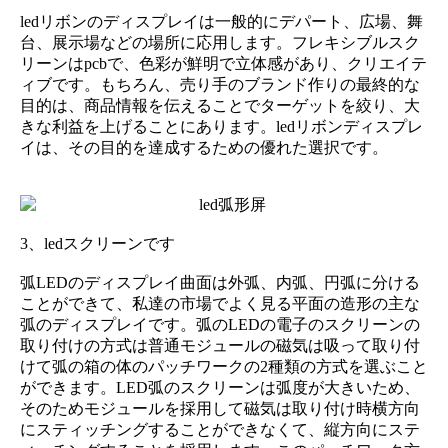
ledリボンのディスプレイは一般的にデパート、広場、舞
台、展示場などの場所に応用します。フレキシブルスク
リーンはpcbで、色彩が鮮明で立体感があり、クリエイテ
ィブです。もちろん、売り手のブランド作りの最終的な
目的は、商品情報を伝えることでターゲットを絞り、大
きな利益を上げることにあります。ledリボンディスプレ
イは、その目的を達成するための優れた選択です。
3、ledスクリーンです
弧LEDのディスプレイ曲面は外弧、内弧、円弧に分ける
ことができて、私達の市場でよく見る平面の造形の主な
弧のディスプレイです。弧のLEDの電子のスクリーンの
取り付けの方式は普通モジュールの磁気は吸って取り付
けて弧の箱の体のパッチワークの2種類の方式を選ぶこと
ができます。LED弧のスクリーンは弧度が大きいため、
そのためモジュールを採用して磁気は取り付け時横方向
にスティッチングすることができなくて、縦方向にステ