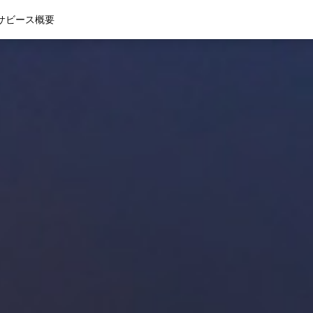
サビース
概要