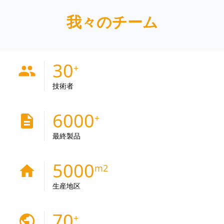
我々のチーム
30
people
技術者
6000
description
最終製品
5000
home
生産地区
70
public