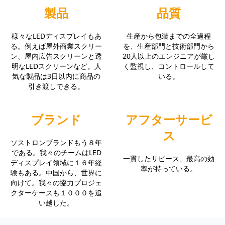
製品
品質
様々なLEDディスプレイもあ
生産から包装までの全過程
る。例えば屋外商業スクリー
を、生産部門と技術部門から
ン、屋内広告スクリーンと透
20人以上のエンジニアが厳し
明なLEDスクリーンなど。人
く監視し、コントロールして
気な製品は3日以内に商品の
いる。
引き渡しできる。
ブランド
アフターサービ
ス
ソストロンブランドもう８年
である。我々のチームはLED
一貫したサビース、最高の効
ディスプレイ領域に１６年経
率が持っている。
験もある。中国から、世界に
向けて。我々の協力プロジェ
クターケースも１０００を追
い越した。