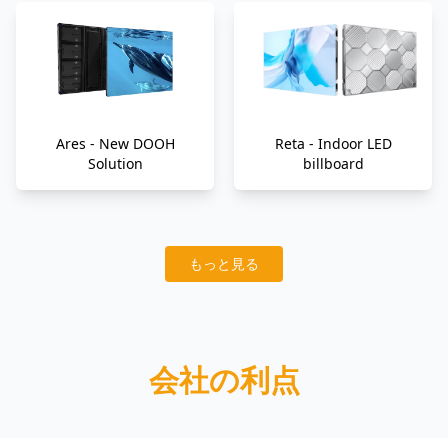
Ares - New DOOH
Reta - Indoor LED
Solution
billboard
もっと見る
会社の利点