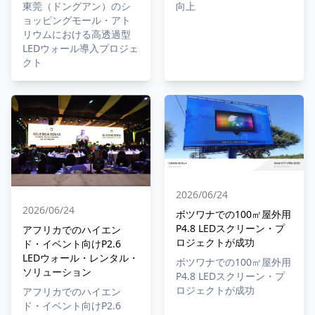
向上
東莞（ドングアン）のシ
ョッピングモール・アト
リウムにおける高透過型
LEDウォール導入プロジェ
クト
2026/06/24
2026/06/24
ボツワナでの100㎡屋外用
P4.8 LEDスクリーン・プ
アフリカでのハイエン
ロジェクトが成功
ド・イベント向けP2.6
LEDウォール・レンタル・
ボツワナでの100㎡屋外用
ソリューション
P4.8 LEDスクリーン・プ
ロジェクトが成功
アフリカでのハイエン
ド・イベント向けP2.6